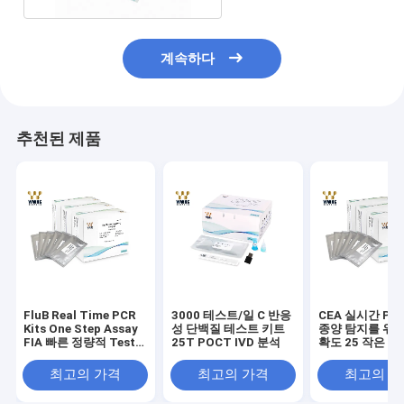
계속하다
추천된 제품
FluB Real Time PCR
3000 테스트/일 C 반응
CEA 실시간 PC
Kits One Step Assay
성 단백질 테스트 키트
종양 탐지를 위한
FIA 빠른 정량적 Test
25T POCT IVD 분석
확도 25 작은 유
Kit 20T 패키지
본
최고의 가격
최고의 가격
최고의 