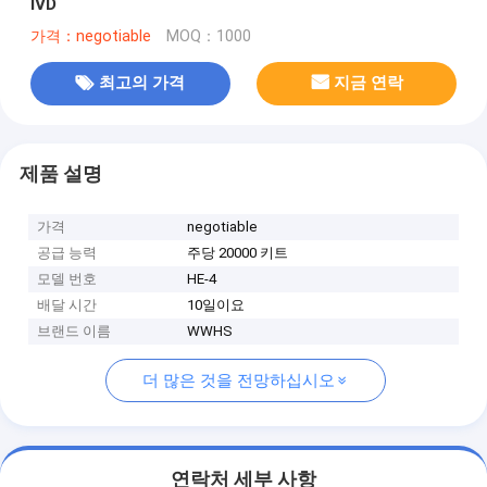
IVD
가격：negotiable
MOQ：1000
최고의 가격
지금 연락
제품 설명
가격
negotiable
공급 능력
주당 20000 키트
모델 번호
HE-4
배달 시간
10일이요
브랜드 이름
WWHS
더 많은 것을 전망하십시오
연락처 세부 사항