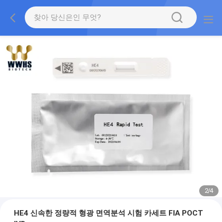
2
/
4
HE4 신속한 정량적 형광 면역분석 시험 카세트 FIA POCT