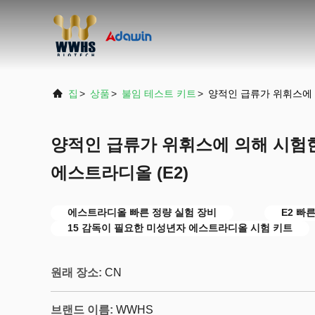
집
>
상품
>
불임 테스트 키트
>
양적인 급류가 위휘스에 의
양적인 급류가 위휘스에 의해 시험한
에스트라디올 (E2)
에스트라디올 빠른 정량 실험 장비
E2 빠
15 감독이 필요한 미성년자 에스트라디올 시험 키트
원래 장소:
CN
브랜드 이름:
WWHS