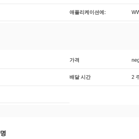
애플리케이션에:
WW
가격
neg
배달 시간
2 
설명