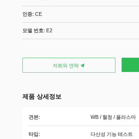
인증:
CE
모델 번호:
E2
저희와 연락
제품 상세정보
견본:
WB / 혈청 / 플라스마
타입:
다산성 기능 테스트