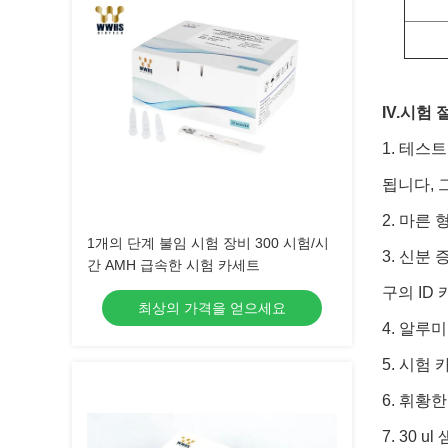
IV.
시험 
1. 테스
됩니다, 
2. 마른
1개의 단계 불임 시험 장비 300 시험/시
3. 신분
간 AMH 급속한 시험 카세트
구의 ID
최상의 가격을 얻으세요
4. 알루
5. 시험
6. 휘황
7. 30