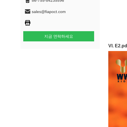
86-755-84235596
sales@fiapoct.com
지금 연락하세요
VI.
E2.pd