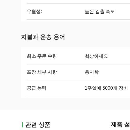
우월성:
높은 검출 속도
지불과 운송 용어
최소 주문 수량
협상하세요
포장 세부 사항
용지함
공급 능력
1주일에 5000개 장비
제품 
관련 상품