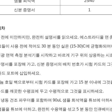
샘플 희석액
25/40
신분 증명서
1
절차
트 전에 미안하지만, 완전히 설명서를 읽으세요. 에스트라디올 면 (
그들이 사용 전에 적어도 30 분 동안 실온 (15-30)C에 균형화되어
 형광 면역 측정 분석기를 시작하고 바르게 기구 위의 상응하는 
 증명서를 포장해 가고, 신분 증명서의 배치 번호가 시험 카드의 
 카드 포트에 삽입하세요.
미늄 호일 백으로부터 시험 카드를 포장해 가고 15 분 이내에 그것
 카드를 깨끗한 수평표에 두고 수평적으로 그것을 표시하세요.
한 냉동 건조 파우더를 포함하여 90uL 샘플 희석액을 튜브에 더하
 ul 샘플을 튜브에 더하고, 완전히 수용액을 섞고 5 분 동안 인큐베