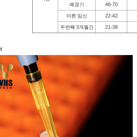
폐경기
46-70
이른 임신
22-42
두번째 3개월간
21-38
f