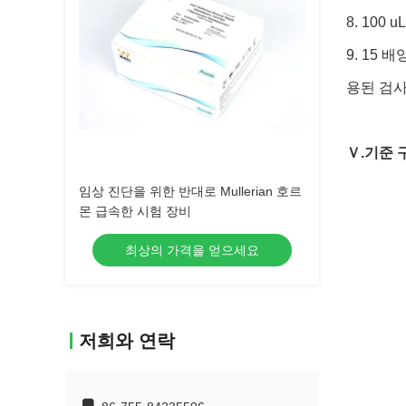
8. 10
9. 15
용된 검
Ｖ.
기준 
임상 진단을 위한 반대로 Mullerian 호르
몬 급속한 시험 장비
최상의 가격을 얻으세요
저희와 연락