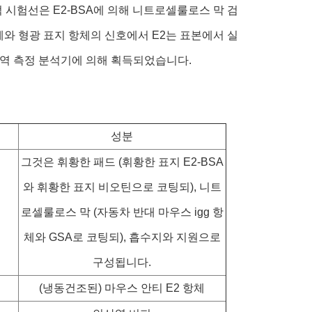
 시험선은 E2-BSA에 의해 니트로셀룰로스 막 검
와 형광 표지 항체의 신호에서 E2는 표본에서 실
 면역 측정 분석기에 의해 획득되었습니다.
성분
그것은 휘황한 패드 (휘황한 표지 E2-BSA
와 휘황한 표지 비오틴으로 코팅되), 니트
로셀룰로스 막 (자동차 반대 마우스 igg 항
체와 GSA로 코팅되), 흡수지와 지원으로
구성됩니다.
(냉동건조된) 마우스 안티 E2 항체