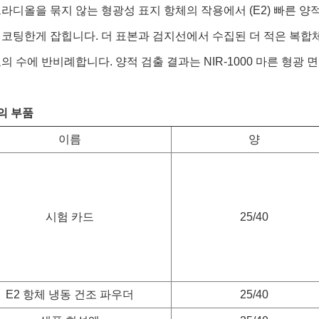
라디올을 묶지 않는 형광성 표지 항체의 작용에서 (E2) 빠른 양적
코팅한게 잡힙니다. 더 표본과 검지선에서 수집된 더 적은 복합체
의 수에 반비례합니다. 양적 검출 결과는 NIR-1000 마른 형광
의 부품
이름
양
시험 카드
25/40
E2 항체 냉동 건조 파우더
25/40