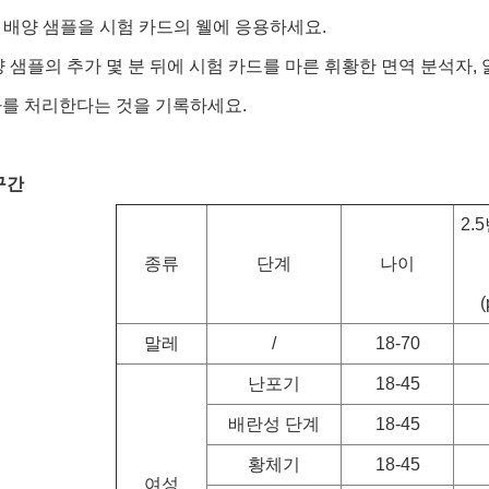
0 uL 배양 샘플을 시험 카드의 웰에 응용하세요.
 배양 샘플의 추가 몇 분 뒤에 시험 카드를 마른 휘황한 면역 분석
사를 처리한다는 것을 기록하세요.
구간
2.
종류
단계
나이
(
말레
/
18-70
난포기
18-45
배란성 단계
18-45
황체기
18-45
여성