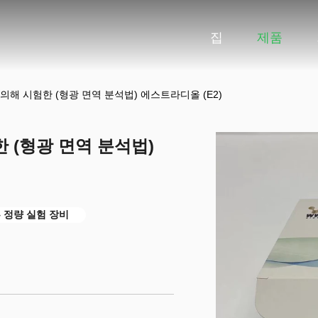
집
제품
해 시험한 (형광 면역 분석법) 에스트라디올 (E2)
 (형광 면역 분석법)
른 정량 실험 장비