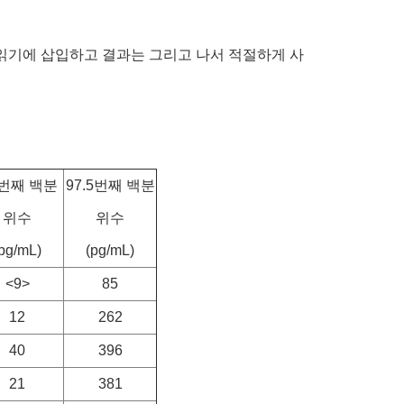
자, 읽기에 삽입하고 결과는 그리고 나서 적절하게 사
5번째 백분
97.5번째 백분
위수
위수
pg/mL)
(pg/mL)
<9>
85
12
262
40
396
21
381