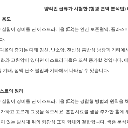
양적인 급류가 시험한 (형광 면역 분석법) 
 용도
 실험이 장비를 단 에스트라디올 (E2)는 인간 보존혈액, 플라
다.
올의 증가는 다태 임신, 난소암, 전신성 홍반성 낭창과 기타에서
성화와 고환암이 있다면 에스트라디올은 또한 증가할 것입니다. 
상 기태, 점액 난소 불임과 기타에서 나타날 수 있습니다.
테스트의 원리
 실험이 장비를 단 에스트라디올 (E2)는 경합형 방법의 원칙을 
가하고 고르게 그것을 섞으세요. 혼합시료를 샘플 추가한 홀에 
이 있는 발사대 위의 형광성 표지 항체와 결합합니다. 색층 분