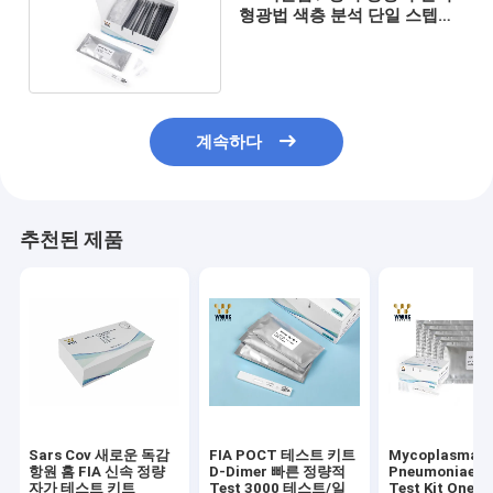
형광법 색층 분석 단일 스텝의
CRP
계속하다
추천된 제품
Sars Cov 새로운 독감
FIA POCT 테스트 키트
Mycoplasma
항원 홈 FIA 신속 정량
D-Dimer 빠른 정량적
Pneumoniae 
자가 테스트 키트
Test 3000 테스트/일
Test Kit One S