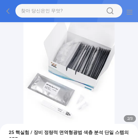
2
/
3
25 핵실험 / 장비 정량적 면역형광법 색층 분석 단일 스텝의