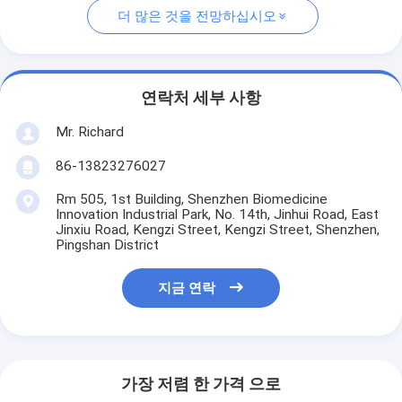
더 많은 것을 전망하십시오
연락처 세부 사항
Mr. Richard
86-13823276027
Rm 505, 1st Building, Shenzhen Biomedicine
Innovation Industrial Park, No. 14th, Jinhui Road, East
Jinxiu Road, Kengzi Street, Kengzi Street, Shenzhen,
Pingshan District
지금 연락
가장 저렴 한 가격 으로